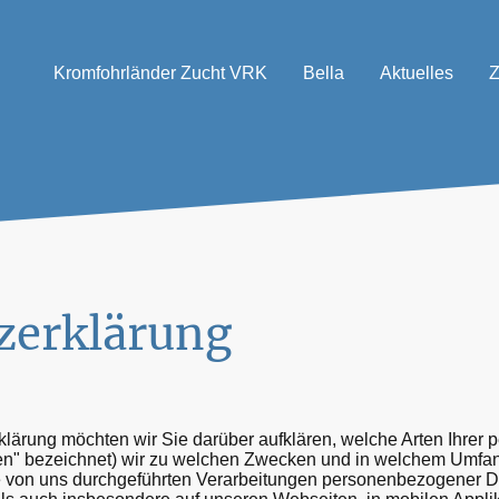
Kromfohrländer Zucht VRK
Bella
Aktuelles
Z
zerklärung
klärung möchten wir Sie darüber aufklären, welche Arten Ihre
ten" bezeichnet) wir zu welchen Zwecken und in welchem Umfan
lle von uns durchgeführten Verarbeitungen personenbezogener