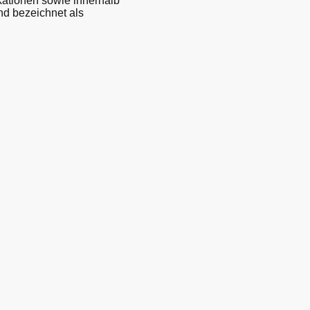
kationen sowie innerhalb
nd bezeichnet als