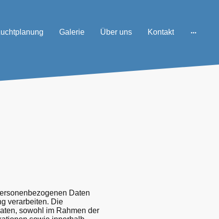
uchtplanung
Galerie
Über uns
Kontakt
r personenbezogenen Daten
g verarbeiten. Die
 Daten, sowohl im Rahmen der