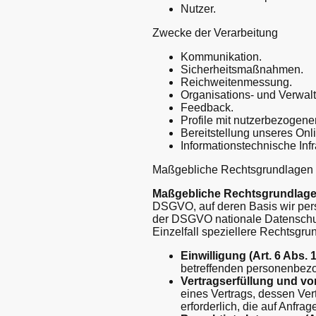
Nutzer.
Zwecke der Verarbeitung
Kommunikation.
Sicherheitsmaßnahmen.
Reichweitenmessung.
Organisations- und Verwal
Feedback.
Profile mit nutzerbezogene
Bereitstellung unseres Onl
Informationstechnische Infr
Maßgebliche Rechtsgrundlagen
Maßgebliche Rechtsgrundlag
DSGVO, auf deren Basis wir per
der DSGVO nationale Datenschut
Einzelfall speziellere Rechtsgru
Einwilligung (Art. 6 Abs. 1
betreffenden personenbez
Vertragserfüllung und vorv
eines Vertrags, dessen Ver
erforderlich, die auf Anfra