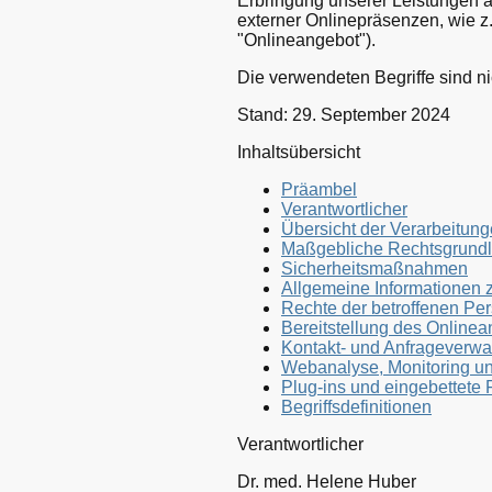
Erbringung unserer Leistungen a
externer Onlinepräsenzen, wie z
"Onlineangebot").
Die verwendeten Begriffe sind ni
Stand: 29. September 2024
Inhaltsübersicht
Präambel
Verantwortlicher
Übersicht der Verarbeitun
Maßgebliche Rechtsgrund
Sicherheitsmaßnahmen
Allgemeine Informationen
Rechte der betroffenen Pe
Bereitstellung des Online
Kontakt- und Anfrageverwa
Webanalyse, Monitoring u
Plug-ins und eingebettete 
Begriffsdefinitionen
Verantwortlicher
Dr. med. Helene Huber