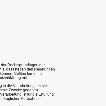
t der Rechtsgrundlagen der
tnis, dass neben den Regelungen
önnen. Sollten ferner im
utzerklärung mit.
g in die Verarbeitung der sie
timmte Zwecke gegeben.
Verarbeitung ist für die Erfüllung
orvertraglicher Maßnahmen