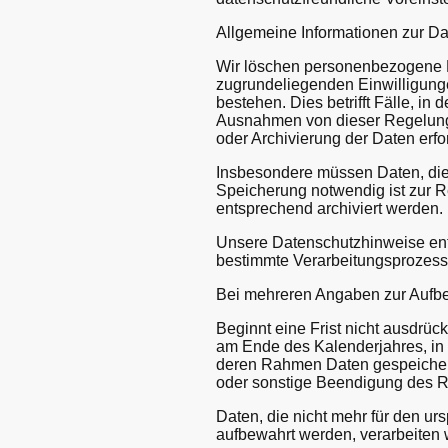
Allgemeine Informationen zur D
Wir löschen personenbezogene D
zugrundeliegenden Einwilligunge
bestehen. Dies betrifft Fälle, i
Ausnahmen von dieser Regelung 
oder Archivierung der Daten erfo
Insbesondere müssen Daten, die
Speicherung notwendig ist zur R
entsprechend archiviert werden.
Unsere Datenschutzhinweise enth
bestimmte Verarbeitungsprozess
Bei mehreren Angaben zur Aufbew
Beginnt eine Frist nicht ausdrüc
am Ende des Kalenderjahres, in d
deren Rahmen Daten gespeichert
oder sonstige Beendigung des R
Daten, die nicht mehr für den u
aufbewahrt werden, verarbeiten w