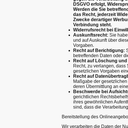
DSGVO erfolgt, Widerspruc
Werden die Sie betreffe
das Recht, jederzeit Wi
Zwecke derartiger Werbung
Verbindung steht.
Widerrufsrecht bei Einwil
Auskunftsrecht:
Sie haben
und auf Auskunft über die
Vorgaben.
Recht auf Berichtigung:
S
betreffenden Daten oder di
Recht auf Löschung und 
Recht, zu verlangen, dass 
gesetzlichen Vorgaben ein
Recht auf Datenübertragb
Maßgabe der gesetzlichen 
deren Übermittlung an eine
Beschwerde bei Aufsicht
gerichtlichen Rechtsbehelf
ihres gewöhnlichen Aufenth
sind, dass die Verarbeitu
Bereitstellung des Onlineangeb
Wir verarbeiten die Daten der N