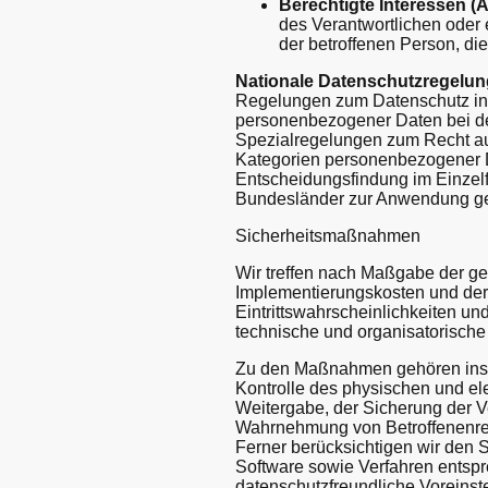
Berechtigte Interessen (Ar
des Verantwortlichen oder 
der betroffenen Person, d
Nationale Datenschutzregelun
Regelungen zum Datenschutz in 
personenbezogener Daten bei d
Spezialregelungen zum Recht au
Kategorien personenbezogener Da
Entscheidungsfindung im Einzelf
Bundesländer zur Anwendung g
Sicherheitsmaßnahmen
Wir treffen nach Maßgabe der ge
Implementierungskosten und der
Eintrittswahrscheinlichkeiten u
technische und organisatorisc
Zu den Maßnahmen gehören insbes
Kontrolle des physischen und el
Weitergabe, der Sicherung der Ve
Wahrnehmung von Betroffenenrec
Ferner berücksichtigen wir den
Software sowie Verfahren entsp
datenschutzfreundliche Voreinst