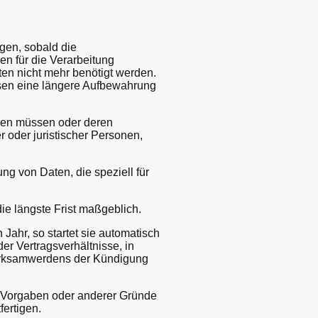
gen, sobald die
n für die Verarbeitung
aten nicht mehr benötigt werden.
sen eine längere Aufbewahrung
den müssen oder deren
 oder juristischer Personen,
g von Daten, die speziell für
e längste Frist maßgeblich.
Jahr, so startet sie automatisch
er Vertragsverhältnisse, in
Wirksamwerdens der Kündigung
r Vorgaben oder anderer Gründe
fertigen.