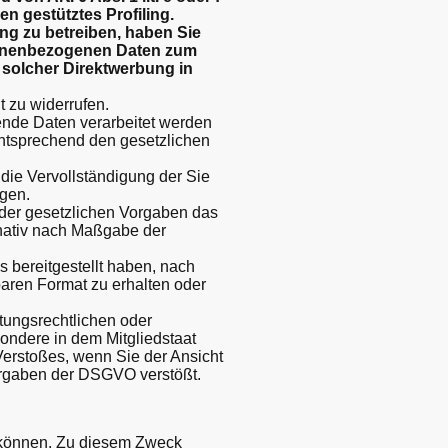
n gestütztes Profiling.
ng zu betreiben, haben Sie
rsonenbezogenen Daten zum
t solcher Direktwerbung in
t zu widerrufen.
ende Daten verarbeitet werden
entsprechend den gesetzlichen
ie Vervollständigung der Sie
ngen.
er gesetzlichen Vorgaben das
rnativ nach Maßgabe der
s bereitgestellt haben, nach
aren Format zu erhalten oder
ungsrechtlichen oder
ondere in dem Mitgliedstaat
Verstoßes, wenn Sie der Ansicht
orgaben der DSGVO verstößt.
u können. Zu diesem Zweck